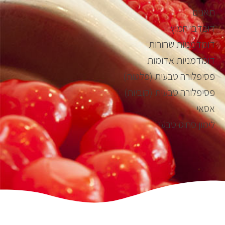
תאנים
דובדבן חמוץ
דומדמניות שחורות
דומדמניות אדומות
פסיפלורה טבעית (פלטות)
פסיפלורה טבעית (קוביות)
אסאי
לימון סחוט טבעי