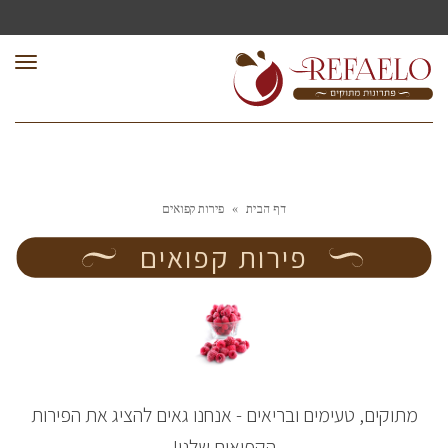
תפר
דף הבית
»
פירות קפואים
פירות קפואים
מתוקים, טעימים ובריאים - אנחנו גאים להציג את הפירות
הקפואים שלנו!