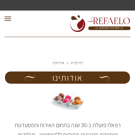
תפר
דף הבית
»
אודותינו
אודותינו
רפאלו פועלת כ-30 שנה בתחום האירוח והמסעדנות
ומספקת פתרונות מתוקים ללקוחותינו - מגלידות